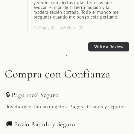
y verde, con ciertas notas terrosas que
evocan el olor de la tierra mojada y la
madera recién cortada. Todo el mundo me
pregunta cuando me pongo este perfume.
Reply (0)
Helpful (0)
Write a Review
1
Compra con Confianza
🔒 Pago 100% Seguro
Tus datos están protegidos. Pagos cifrados y seguros.
🚚 Envío Rápido y Seguro