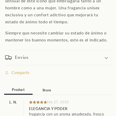
sensual de este ícono que embriagaría tanto a un
hombre como a una mujer. Una fragancia unisex
exclusiva y un confort adictivo que mejorará tu
estado de ánimo todo el tiempo.
Siempre que necesite cambiar su estado de ánimo o
mantener los buenos momentos, este es el indicado.
Envíos
Compartir
Product
Store
L. N.
Feb 27, 2025
ELEGANCIA Y PODER
fragancia con un aroma amaderado, fresco