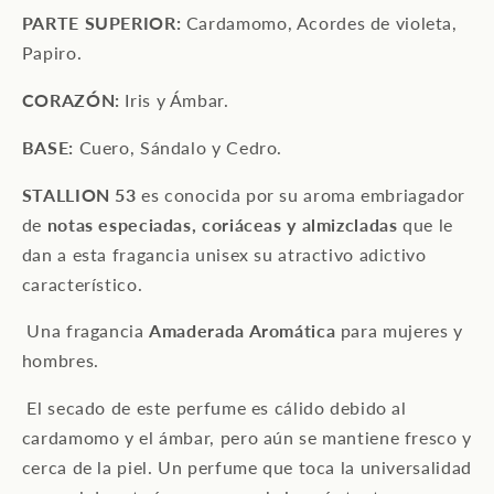
PARTE SUPERIOR:
Cardamomo, Acordes de violeta,
Papiro.
CORAZÓN:
Iris y Ámbar.
BASE:
Cuero, Sándalo y Cedro.
STALLION 53
es conocida por su aroma embriagador
de
notas especiadas, coriáceas y
almizcladas
que le
dan a esta fragancia unisex su atractivo adictivo
característico.
Una fragancia
Amaderada Aromática
para mujeres y
hombres.
El secado de este perfume es cálido debido al
cardamomo y el ámbar, pero aún se mantiene fresco y
cerca de la piel.
Un perfume que toca la universalidad