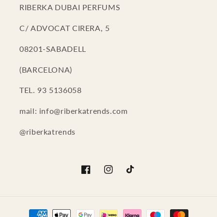
RIBERKA DUBAI PERFUMS
C/ ADVOCAT CIRERA, 5
08201-SABADELL
(BARCELONA)
TEL. 93 5136058
mail: info@riberkatrends.com
@riberkatrends
Facebook
Instagram
TikTok
Payment