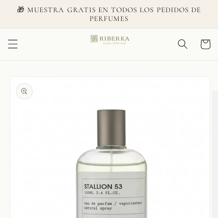
Skip to
🎁 MUESTRA GRATIS EN TODOS LOS PEDIDOS DE
content
PERFUMES
Cart
Skip to
product
information