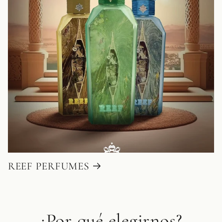
REEF PERFUMES
¿Por qué elegirnos?