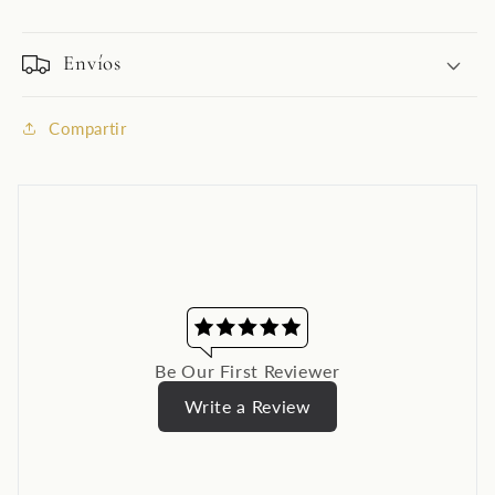
Envíos
Compartir
Be Our First Reviewer
Write a Review