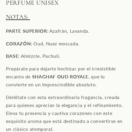
PERFUME UNISEX
NOTAS:
PARTE SUPERIOR:
Azafrán, Lavanda.
CORAZÓN:
Oud, Nuez moscada.
BASE:
Almizcle, Pachulí.
Prepárate para dejarte hechizar por el irresistible
encanto de
SHAGHAF OUD ROYALE
, que lo
convierte en un imprescindible absoluto.
Deléitate con esta extraordinaria fragancia, creada
para quienes aprecian la elegancia y el refinamiento.
Eleva tu presencia y cautiva corazones con este
exquisito aroma que está destinado a convertirse en
un clásico atemporal.